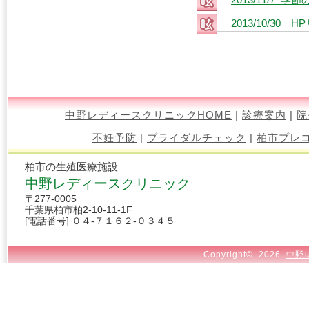
2013/10/30
中野レディースクリニックHOME
|
診療案内
|
院
不妊予防
|
ブライダルチェック
|
柏市プレ
柏市の生殖医療施設
中野レディースクリニック
〒277-0005
千葉県柏市柏2-10-11-1F
[電話番号] ０４-７１６２-０３４５
Copyright©
2026
中野