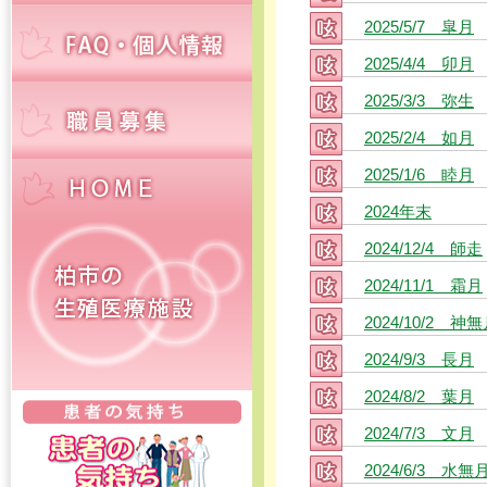
2025/5/7 皐月
2025/4/4 卯月
2025/3/3 弥生
2025/2/4 如月
2025/1/6 睦月
2024年末
2024/12/4 師走
2024/11/1 霜月
2024/10/2 神
2024/9/3 長月
2024/8/2 葉月
2024/7/3 文月
2024/6/3 水無