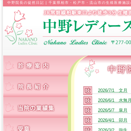
中野院長の徒然日記 | 千葉県柏市・松戸市・流山市の生殖医療施
2026/7/1 文月
2026/6/1 水無
2026/5/7 皐月
2026/4/1 卯月
2026/3/2 弥生