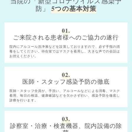
当院の「新型コロナウイルス感染予
5つの基本対策
防」
01.
ご来院される患者様へのご協力の遂行
院内にアルコール洗浄液などを設置しておりますので、必ず手指の消
毒をしてください。待合室ではマスクを着用し、大きな声での会話は
お控えください。
02.
医師・スタッフ感染予防の徹底
医師・スタッフ全員が、手洗い、アルコールなどによる消毒、マスク
着用、毎日の検温、健康確認などを欠かさず行い、感染予防を徹底し
診療を行います。
03.
診察室・治療・検査機器、院内設備の除