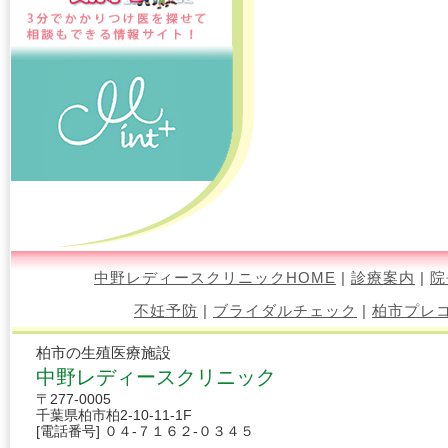
中野レディースクリニックHOME
|
診療案内
|
院
不妊予防
|
ブライダルチェック
|
柏市プレ
柏市の生殖医療施設
中野レディースクリニック
〒277-0005
千葉県柏市柏2-10-11-1F
[電話番号] ０４-７１６２-０３４５