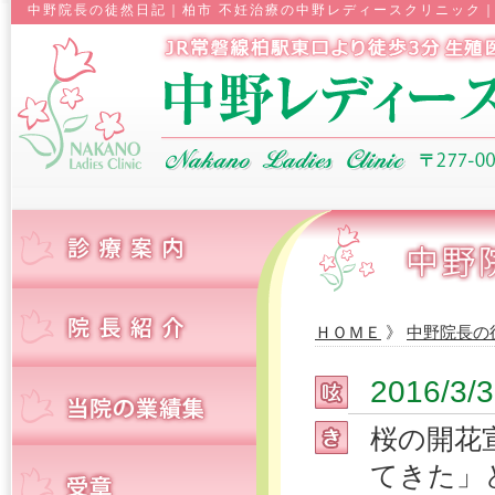
中野院長の徒然日記｜柏市 不妊治療の中野レディースクリニック｜
ＨＯＭＥ
》
中野院長の
2016/
桜の開花
てきた」