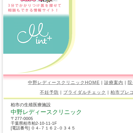
中野レディースクリニックHOME
|
診療案内
|
院
不妊予防
|
ブライダルチェック
|
柏市プレ
柏市の生殖医療施設
中野レディースクリニック
〒277-0005
千葉県柏市柏2-10-11-1F
[電話番号] ０４-７１６２-０３４５